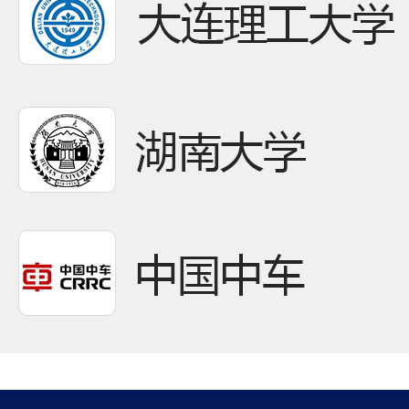
22
低速
作为
2026-04
永磁
扭矩输
08