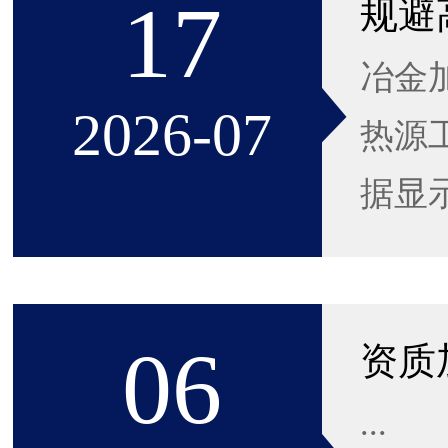
17
冶金
2026-07
热源
据显
06
...