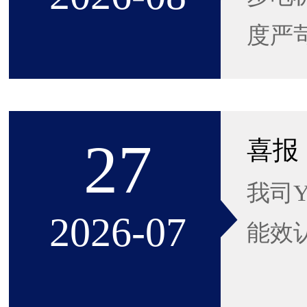
度严苛
27
我司Y
2026-07
能效认