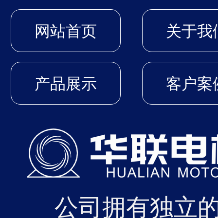
近日
2026-04
网站首页
关于我
过中
的节能
产品展示
客户案
01
近日
2026-04
公司拥有独立
的年