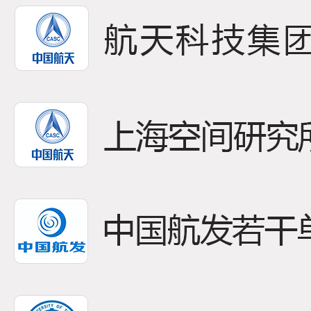
08
本发
2026-06
体、转