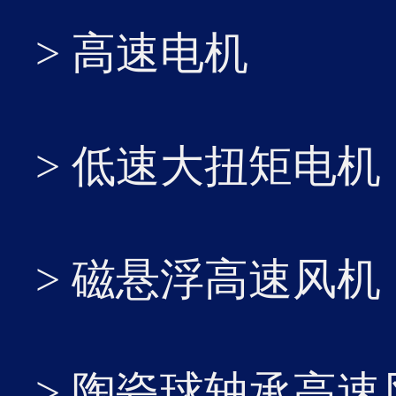
> 高速电机
10
...
> 低速大扭矩电机
2026-02
> 磁悬浮高速风机
> 陶瓷球轴承高速