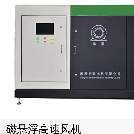
磁悬浮高速风机