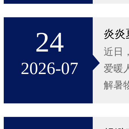
24
炎炎
近日
2026-07
爱暖
解暑