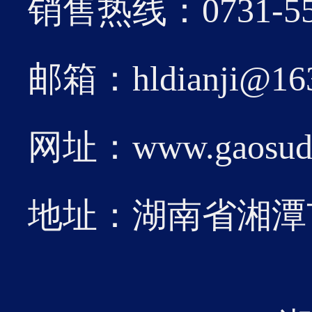
2026-01
销售热线：0731-55
月6日
邮箱：hldianji@16
网址：www.gaosudia
12
近日
地址：湖南省湘潭
2026-01
定子
成功