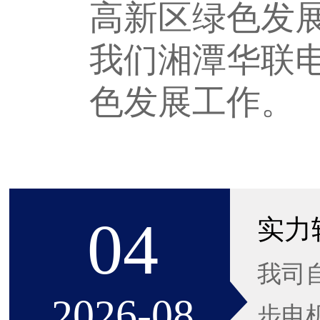
高新区绿色发
我们湘潭华联
色发展工作。
04
我司
2026-08
步电