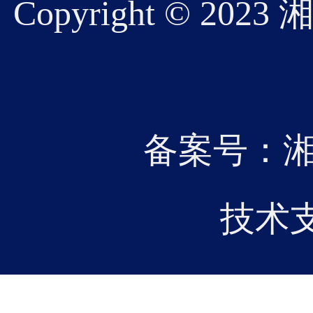
Copyright © 
07
20
备案号：湘IC
2026-01
记、
技术
研电机