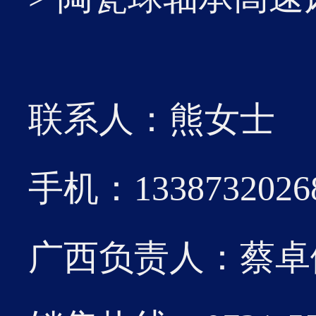
21
该标
2026-01
术实
联系人：熊女士
济效益
手机：1338732026
19
广西负责人：蔡卓伽 0
此项专