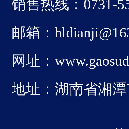
2026-01
销售热线：0731-55
月6日
邮箱：hldianji@16
网址：www.gaosudia
12
近日
地址：湖南省湘潭
2026-01
定子
成功