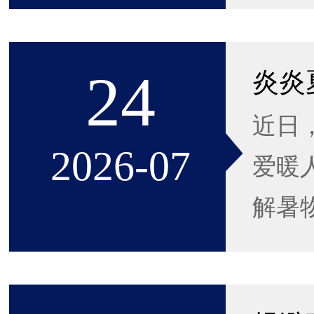
24
炎炎
近日
2026-07
爱暖
解暑