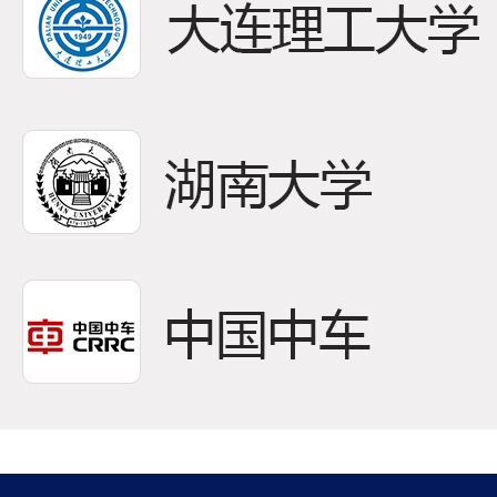
22
低速
作为
2026-04
永磁
扭矩输
08