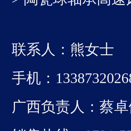
21
该标
2026-01
术实
联系人：熊女士
济效益
手机：1338732026
19
广西负责人：蔡卓伽 0
此项专