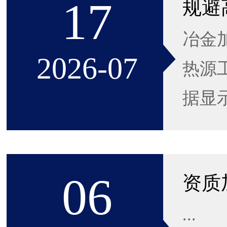
17
冶金
2026-07
热源
据显
06
...