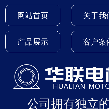
近日
2026-04
网站首页
关于我
过中
的节能
产品展示
客户案
01
近日
2026-04
公司拥有独立
的年