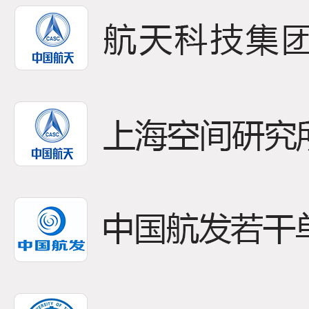
08
本发
2026-06
体、转