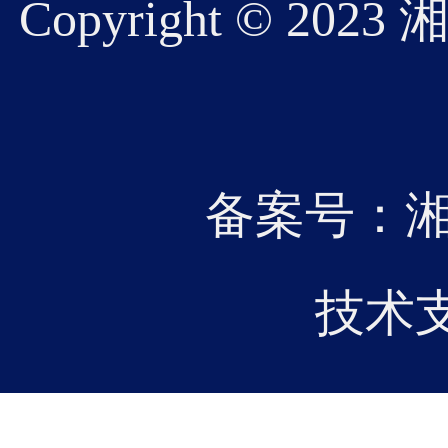
Copyright © 
07
20
备案号：湘IC
2026-01
记、
技术
研电机