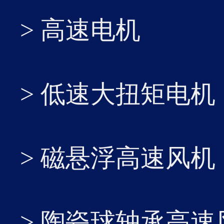
> 高速电机
10
...
> 低速大扭矩电机
2026-02
> 磁悬浮高速风机
> 陶瓷球轴承高速