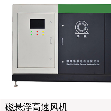
磁悬浮高速风机