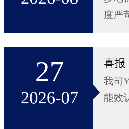
度严苛
27
我司Y
2026-07
能效认