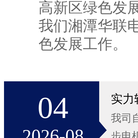
高新区绿色发
我们湘潭华联
色发展工作。
04
我司
2026-08
步电