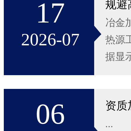
17
冶金
2026-07
热源
据显
06
...