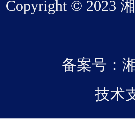
Copyright © 
07
20
备案号：湘IC
2026-01
记、
技术
研电机