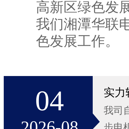
高新区绿色发
我们湘潭华联
色发展工作。
04
我司
2026-08
步电