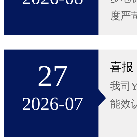
度严苛
27
我司Y
2026-07
能效认