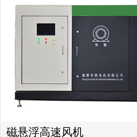
磁悬浮高速风机