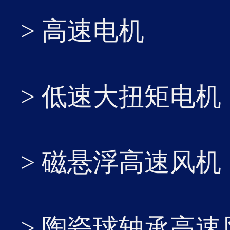
> 高速电机
10
...
> 低速大扭矩电机
2026-02
> 磁悬浮高速风机
> 陶瓷球轴承高速