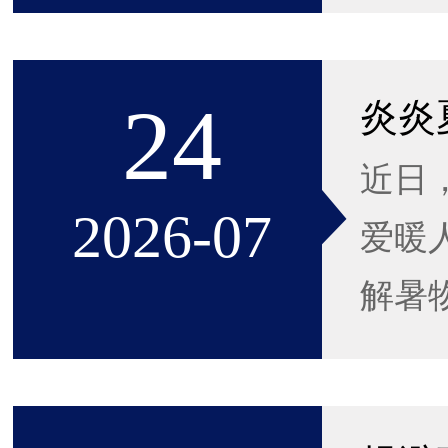
24
炎炎
近日
2026-07
爱暖
解暑