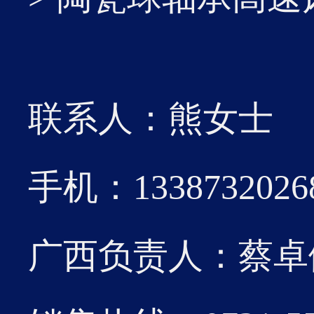
21
该标
2026-01
术实
联系人：熊女士
济效益
手机：1338732026
19
广西负责人：蔡卓伽 0
此项专