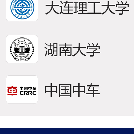
22
低速
作为
2026-04
永磁
扭矩输
08