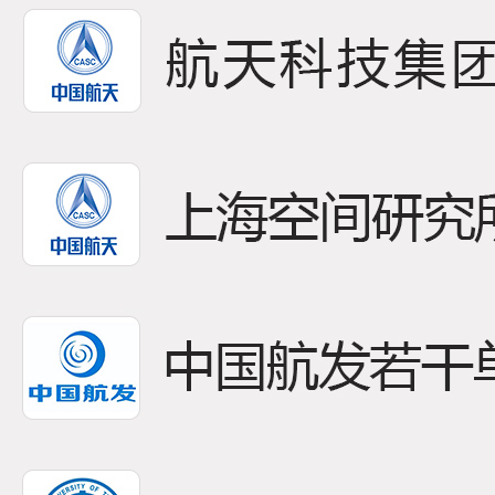
08
本发
2026-06
体、转