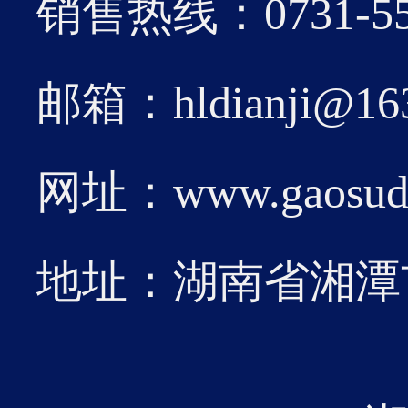
2026-01
销售热线：0731-55
月6日
邮箱：hldianji@16
网址：www.gaosudia
12
近日
地址：湖南省湘潭
2026-01
定子
成功