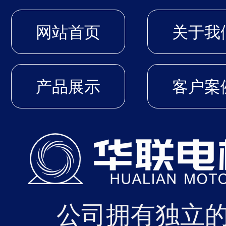
近日
2026-04
网站首页
关于我
过中
的节能
产品展示
客户案
01
近日
2026-04
公司拥有独立
的年